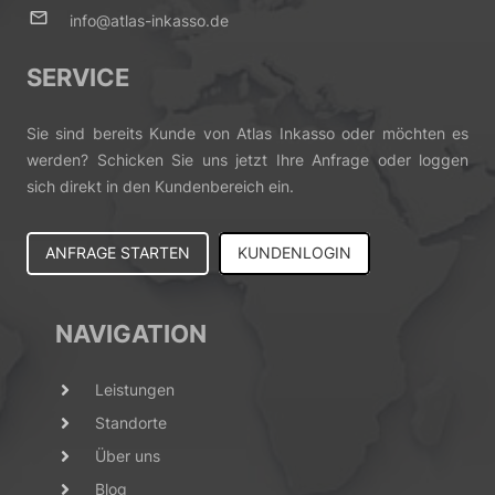
mail_outline
info@atlas-inkasso.de
SERVICE
Sie sind bereits Kunde von Atlas Inkasso oder möchten es
werden? Schicken Sie uns jetzt Ihre Anfrage oder loggen
sich direkt in den Kundenbereich ein.
ANFRAGE STARTEN
KUNDENLOGIN
NAVIGATION
Leistungen
Standorte
Über uns
Blog